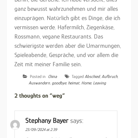
ganz bewusst wahrzunehmen und mir alles
einzuprägen. Natürlich gibt es Dinge, die ich
vermissen werde. Hafermilch, Ziegenkäse,
Rossmann, vegane Restaurants. Das
schwierigste werden aber die Umarmungen,
Spieleabende, Gespräche, und vor allem die
Zeit mit meiner Familie sein.
Posted in
China
Tagged
Abschied
,
Aufbruch
,
Auswandern
,
goodbye
,
heimat
,
Home
,
Leaving
2 thoughts on “weg”
Stephany Bayer
says:
23/09/2024 at 2:39